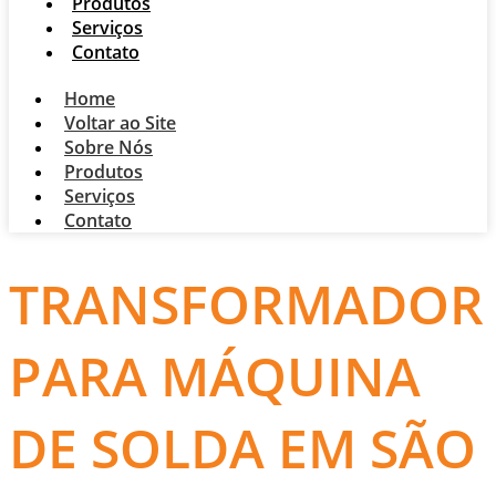
Produtos
Serviços
Contato
Home
Voltar ao Site
Sobre Nós
Produtos
Serviços
Contato
TRANSFORMADOR
PARA MÁQUINA
DE SOLDA EM SÃO