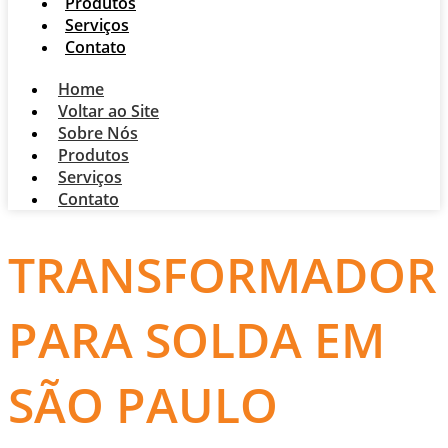
Produtos
Serviços
Contato
Home
Voltar ao Site
Sobre Nós
Produtos
Serviços
Contato
TRANSFORMADOR
PARA SOLDA EM
SÃO PAULO