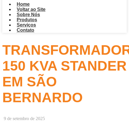
Home
Voltar ao Site
Sobre Nós
Produtos
Serviços
Contato
TRANSFORMADO
150 KVA STANDER
EM SÃO
BERNARDO
9 de setembro de 2025