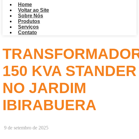
Home
Voltar ao Site
Sobre Nós
Produtos
Serviços
Contato
TRANSFORMADO
150 KVA STANDER
NO JARDIM
IBIRABUERA
9 de setembro de 2025