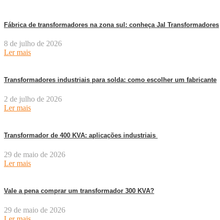
Fábrica de transformadores na zona sul: conheça Jal Transformadores
8 de julho de 2026
Ler mais
Transformadores industriais para solda: como escolher um fabricante
2 de julho de 2026
Ler mais
Transformador de 400 KVA: aplicações industriais
29 de maio de 2026
Ler mais
Vale a pena comprar um transformador 300 KVA?
29 de maio de 2026
Ler mais