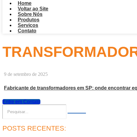
Home
Voltar ao Site
Sobre Nós
Produtos
Serviços
Contato
TRANSFORMADOR
9 de setembro de 2025
Fabricante de transformadores em SP: onde encontrar eq
Entre em Contato
POSTS RECENTES: