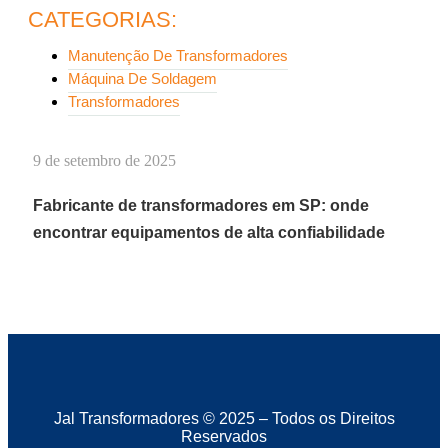
CATEGORIAS:
Manutenção De Transformadores
Máquina De Soldagem
Transformadores
9 de setembro de 2025
Fabricante de transformadores em SP: onde
encontrar equipamentos de alta confiabilidade
Jal Transformadores © 2025 – Todos os Direitos
Reservados