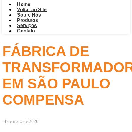
Home
Voltar ao Site
Sobre Nós
Produtos
Serviços
Contato
FÁBRICA DE
TRANSFORMADO
EM SÃO PAULO
COMPENSA
4 de maio de 2026