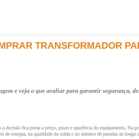
OMPRAR TRANSFORMADOR PA
agem e veja o que avaliar para garantir segurança, d
a decisão fica presa a preço, prazo e aparência do equipamento. Na prá
mo de energia, na qualidade da solda e no número de paradas ao longo 