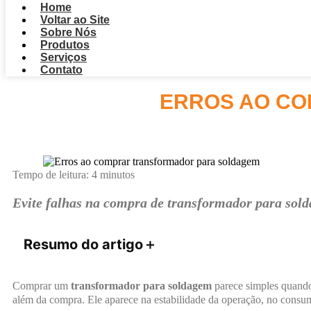
Home
Voltar ao Site
Sobre Nós
Produtos
Serviços
Contato
ERROS AO C
Tempo de leitura:
4
minutos
Evite falhas na compra de transformador para sold
Resumo do artigo
＋
Comprar um
transformador para soldagem
parece simples quando 
além da compra. Ele aparece na estabilidade da operação, no consu