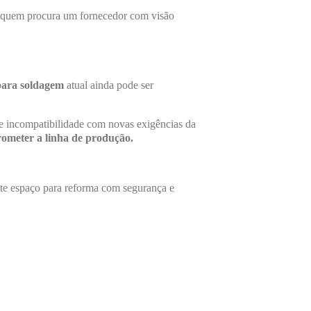
ra quem procura um fornecedor com visão
para soldagem
atual ainda pode ser
 e incompatibilidade com novas exigências da
rometer a linha de produção.
iste espaço para reforma com segurança e