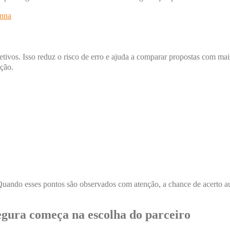
anna
etivos. Isso reduz o risco de erro e ajuda a comparar propostas com mai
ação.
 Quando esses pontos são observados com atenção, a chance de acerto 
gura começa na escolha do parceiro