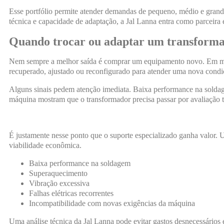
Esse portfólio permite atender demandas de pequeno, médio e grand
técnica e capacidade de adaptação, a Jal Lanna entra como parceira e
Quando trocar ou adaptar um transform
Nem sempre a melhor saída é comprar um equipamento novo. Em muit
recuperado, ajustado ou reconfigurado para atender uma nova condi
Alguns sinais pedem atenção imediata. Baixa performance na soldage
máquina mostram que o transformador precisa passar por avaliação 
É justamente nesse ponto que o suporte especializado ganha valor. U
viabilidade econômica.
Baixa performance na soldagem
Superaquecimento
Vibração excessiva
Falhas elétricas recorrentes
Incompatibilidade com novas exigências da máquina
Uma análise técnica da Jal Lanna pode evitar gastos desnecessários 