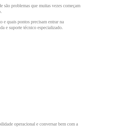
idade são problemas que muitas vezes começam
.
o e quais pontos precisam entrar na
a e suporte técnico especializado.
bilidade operacional e conversar bem com a