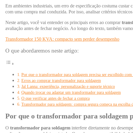
Em ambientes industriais, um erro de especificação costuma custar 
com uma compra mal conduzida. Por isso, analisar critérios técnicos
Neste artigo, você vai entender os principais erros ao comprar
trans
avaliação antes de fechar negócio. Ao longo do texto, também vamo
Transformador 150 KVA: compacto sem perder desempenho
O que abordaremos neste artigo:
Por que o transformador para soldagem precisa ser escolhido com 
Erros ao comprar transformador para soldagem
Jal Lanna: experiência, personalização e suporte técnico
Quando trocar ou adaptar um transformador para soldagem
O que verificar antes de fechar a compra
Transformador para soldagem: compra segura começa na escolha d
Por que o transformador para soldagem pr
O
transformador para soldagem
interfere diretamente no desempe