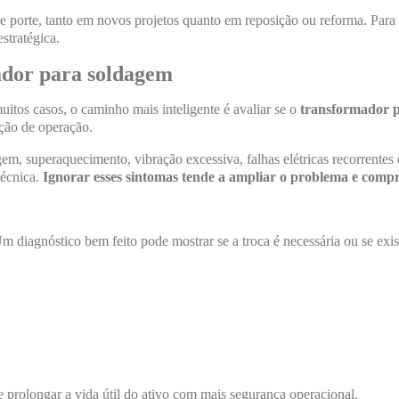
e porte, tanto em novos projetos quanto em reposição ou reforma. Pa
stratégica.
ador para soldagem
os casos, o caminho mais inteligente é avaliar se o
transformador 
ção de operação.
m, superaquecimento, vibração excessiva, falhas elétricas recorrentes
técnica.
Ignorar esses sintomas tende a ampliar o problema e comp
m diagnóstico bem feito pode mostrar se a troca é necessária ou se ex
e prolongar a vida útil do ativo com mais segurança operacional.