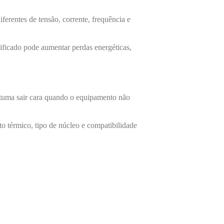
ferentes de tensão, corrente, frequência e
ficado pode aumentar perdas energéticas,
stuma sair cara quando o equipamento não
to térmico, tipo de núcleo e compatibilidade