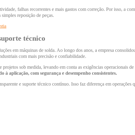
tividade, falhas recorrentes e mais gastos com correção. Por isso, a c
a simples reposição de peças.
ntia
suporte técnico
oluções em máquinas de solda. Ao longo dos anos, a empresa consolido
ndustriais com mais precisão e confiabilidade.
e projetos sob medida, levando em conta as exigências operacionais de 
o à aplicação, com segurança e desempenho consistentes.
sparente e suporte técnico contínuo. Isso faz diferença em operações 