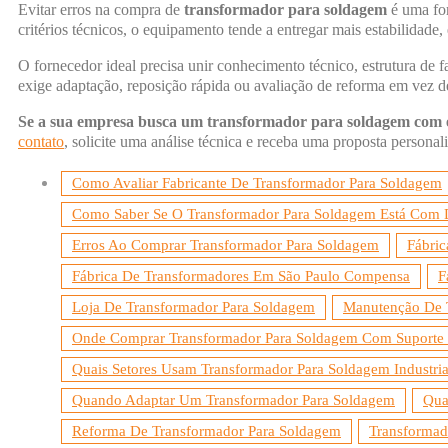
Evitar erros na compra de
transformador para soldagem
é uma for
critérios técnicos, o equipamento tende a entregar mais estabilidade, 
O fornecedor ideal precisa unir conhecimento técnico, estrutura de 
exige adaptação, reposição rápida ou avaliação de reforma em vez de
Se a sua empresa busca um transformador para soldagem com esp
contato
, solicite uma análise técnica e receba uma proposta personal
Como Avaliar Fabricante De Transformador Para Soldagem
Como Saber Se O Transformador Para Soldagem Está Com 
Erros Ao Comprar Transformador Para Soldagem
Fábri
Fábrica De Transformadores Em São Paulo Compensa
F
Loja De Transformador Para Soldagem
Manutenção De T
Onde Comprar Transformador Para Soldagem Com Suporte
Quais Setores Usam Transformador Para Soldagem Industria
Quando Adaptar Um Transformador Para Soldagem
Qua
Reforma De Transformador Para Soldagem
Transformado