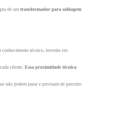
ompra de um
transformador para soldagem
u conhecimento técnico, investiu em
cada cliente.
Essa proximidade técnica
que não podem parar e precisam de parceiro