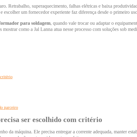
caro. Retrabalho, superaquecimento, falhas elétricas e baixa produtiv
 e escolher um fornecedor experiente faz diferença desde o primeiro uso
formador para soldagem
, quando vale trocar ou adaptar o equipament
s mostrar como a Jal Lanna atua nesse processo com soluções sob medid
critério
o parceiro
ecisa ser escolhido com critério
nho da máquina. Ele precisa entregar a corrente adequada, manter esta