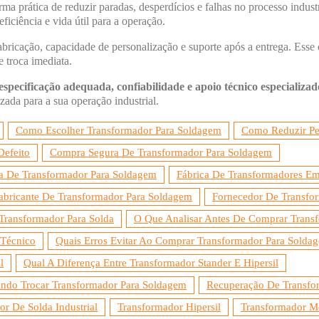
ma prática de reduzir paradas, desperdícios e falhas no processo indust
eficiência e vida útil para a operação.
fabricação, capacidade de personalização e suporte após a entrega. Esse
 troca imediata.
ecificação adequada, confiabilidade e apoio técnico especializad
izada para a sua operação industrial.
Como Escolher Transformador Para Soldagem
Como Reduzir Pe
Defeito
Compra Segura De Transformador Para Soldagem
ca De Transformador Para Soldagem
Fábrica De Transformadores Em
abricante De Transformador Para Soldagem
Fornecedor De Transfo
ransformador Para Solda
O Que Analisar Antes De Comprar Trans
 Técnico
Quais Erros Evitar Ao Comprar Transformador Para Solda
l
Qual A Diferença Entre Transformador Stander E Hipersil
ndo Trocar Transformador Para Soldagem
Recuperação De Transfor
r De Solda Industrial
Transformador Hipersil
Transformador M