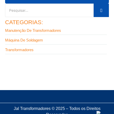
CATEGORIAS:
Manutenção De Transformadores
Máquina De Soldagem
Transformadores
4 de maio de 2026
Erros ao comprar transformador para soldagem
Jal Transformadores © 2025 – Todos os Direitos