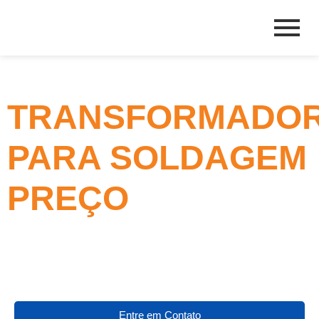
TRANSFORMADO
PARA SOLDAGEM
PREÇO
Entre em Contato