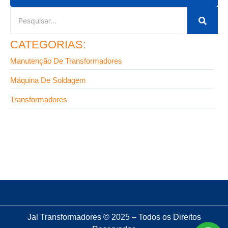
CATEGORIAS:
Manutenção De Transformadores
Máquina De Soldagem
Transformadores
4 de maio de 2026
Erros ao comprar transformador para soldagem
Jal Transformadores © 2025 – Todos os Direitos