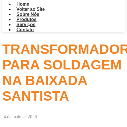
Home
Voltar ao Site
Sobre Nós
Produtos
Serviços
Contato
TRANSFORMADO
PARA SOLDAGEM
NA BAIXADA
SANTISTA
4 de maio de 2026