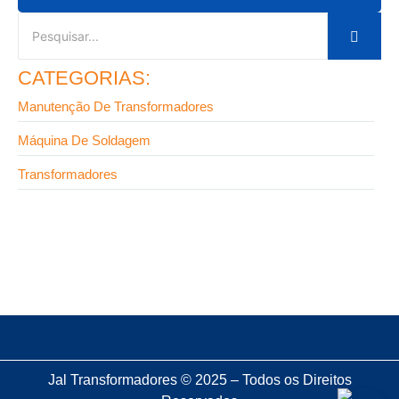
CATEGORIAS:
Manutenção De Transformadores
Máquina De Soldagem
Transformadores
4 de maio de 2026
Erros ao comprar transformador para soldagem
Jal Transformadores © 2025 – Todos os Direitos