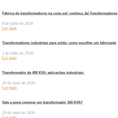
Fábrica de transformadores na zona sul: conheça Jal Transformadores
8 de julho de 2026
Ler mais
Transformadores industriais para solda: como escolher um fabricante
2 de julho de 2026
Ler mais
Transformador de 400 KVA: aplicações industriais
29 de maio de 2026
Ler mais
Vale a pena comprar um transformador 300 KVA?
29 de maio de 2026
Ler mais