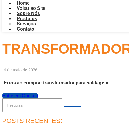
Home
Voltar ao Site
Sobre Nós
Produtos
Serviços
Contato
TRANSFORMADOR
4 de maio de 2026
Erros ao comprar transformador para soldagem
Entre em Contato
POSTS RECENTES: