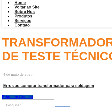
Home
Voltar ao Site
Sobre Nós
Produtos
Serviços
Contato
TRANSFORMADOR 
DE TESTE TÉCNIC
4 de maio de 2026
Erros ao comprar transformador para soldagem
Entre em Contato