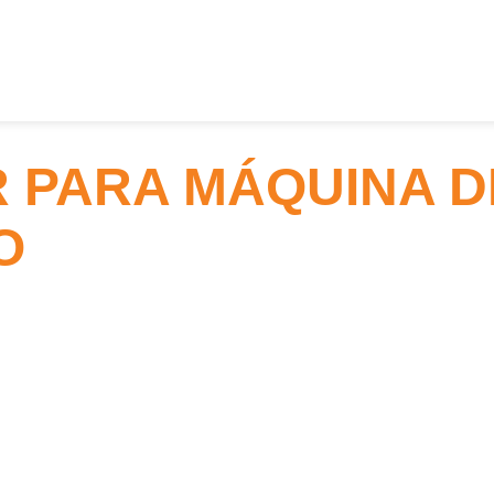
PARA MÁQUINA D
O