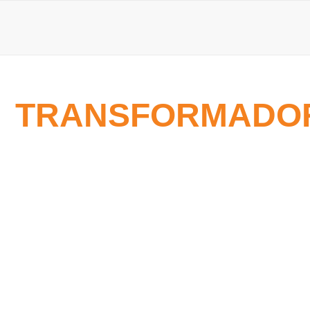
TRANSFORMADOR
4 de maio de 2026
Erros ao comprar transformador para soldagem