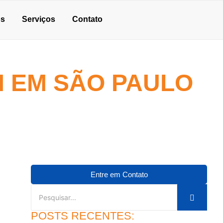
os
Serviços
Contato
 EM SÃO PAULO
Entre em Contato
POSTS RECENTES: