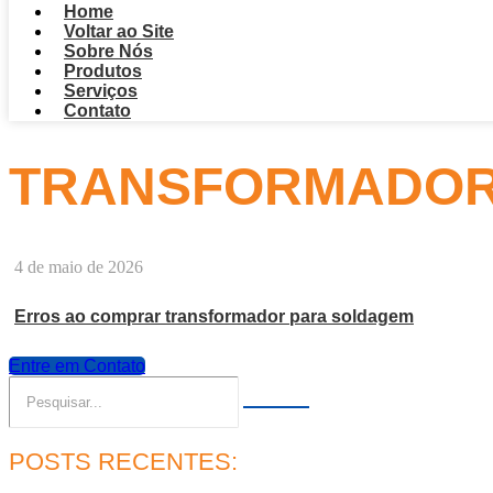
Home
Voltar ao Site
Sobre Nós
Produtos
Serviços
Contato
TRANSFORMADOR 
4 de maio de 2026
Erros ao comprar transformador para soldagem
Entre em Contato
POSTS RECENTES: