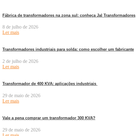
Fábrica de transformadores na zona sul: conheça Jal Transformadores
8 de julho de 2026
Ler mais
Transformadores industriais para solda: como escolher um fabricante
2 de julho de 2026
Ler mais
Transformador de 400 KVA: aplicações industriais
29 de maio de 2026
Ler mais
Vale a pena comprar um transformador 300 KVA?
29 de maio de 2026
Ler mais