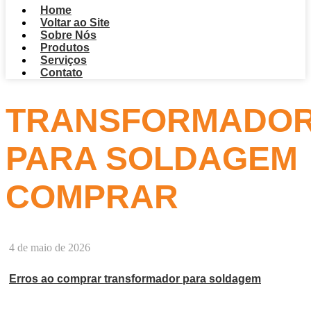
Home
Voltar ao Site
Sobre Nós
Produtos
Serviços
Contato
TRANSFORMADO
PARA SOLDAGEM
COMPRAR
4 de maio de 2026
Erros ao comprar transformador para soldagem