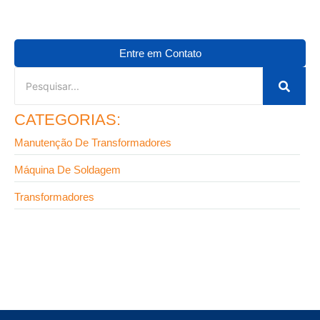
Entre em Contato
CATEGORIAS:
Manutenção De Transformadores
Máquina De Soldagem
Transformadores
4 de maio de 2026
Erros ao comprar transformador para soldagem