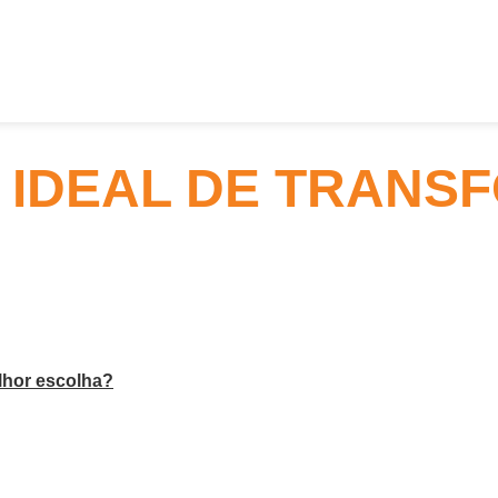
A IDEAL DE TRAN
lhor escolha?