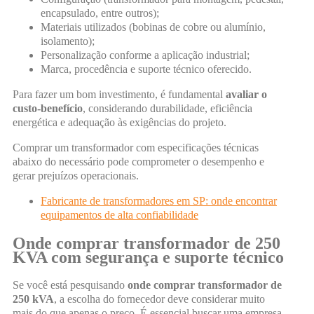
encapsulado, entre outros);
Materiais utilizados (bobinas de cobre ou alumínio,
isolamento);
Personalização conforme a aplicação industrial;
Marca, procedência e suporte técnico oferecido.
Para fazer um bom investimento, é fundamental
avaliar o
custo-benefício
, considerando durabilidade, eficiência
energética e adequação às exigências do projeto.
Comprar um transformador com especificações técnicas
abaixo do necessário pode comprometer o desempenho e
gerar prejuízos operacionais.
Fabricante de transformadores em SP: onde encontrar
equipamentos de alta confiabilidade
Onde comprar transformador de 250
KVA com segurança e suporte técnico
Se você está pesquisando
onde comprar transformador de
250 kVA
, a escolha do fornecedor deve considerar muito
mais do que apenas o preço. É essencial buscar uma empresa