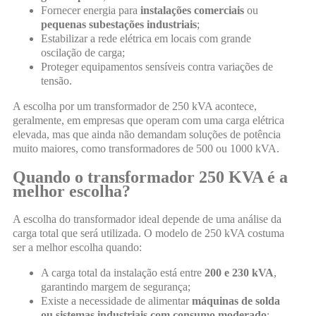
Fornecer energia para
instalações comerciais
ou
pequenas subestações industriais
;
Estabilizar a rede elétrica em locais com grande
oscilação de carga;
Proteger equipamentos sensíveis contra variações de
tensão.
A escolha por um transformador de 250 kVA acontece,
geralmente, em empresas que operam com uma carga elétrica
elevada, mas que ainda não demandam soluções de potência
muito maiores, como transformadores de 500 ou 1000 kVA.
Quando o transformador 250 KVA é a
melhor escolha?
A escolha do transformador ideal depende de uma análise da
carga total que será utilizada. O modelo de 250 kVA costuma
ser a melhor escolha quando:
A carga total da instalação está entre
200 e 230 kVA
,
garantindo margem de segurança;
Existe a necessidade de alimentar
máquinas de solda
ou sistemas industriais com consumo moderado
;